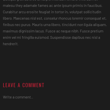
malesu they adamale fames ac ante ipsum primis in faucibus.
Curabitur arcu erosite feugiat in tortor in, volutpat sollicitudin
libero. Maecenas nisl est, conselur rhoncus loremir consequat et,
finibus nec purus. Mauris urna libero, tincidunt non ligula aliquam,
maximus dignissim lacus. Fusce ac neque nibh. Fusce pretium
enim vel mi fringilla euismod. Suspendisse dapibus nec nisl a
hendrerit.
LEAVE A COMMENT