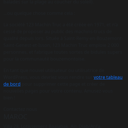
balades sur la plage au coucher du soleil).
…ou quelque chose comme cela :
La société 123 Machin Truc a été créée en 1971, et n’a
cessé de proposer au public des machins-trucs de
qualité depuis lors. Située à Saint-Remy-en-Bouzemont-
Saint-Genest-et-Isson, 123 Machin Truc emploie 2 000
personnes, et fabrique toutes sortes de bidules supers
pour la communauté bouzemontoise.
En tant que nouvel utilisateur ou utilisatrice de
WordPress, vous devriez vous rendre sur
votre tableau
de bord
pour supprimer cette page et créer de
nouvelles pages pour votre contenu. Amusez-vous
bien !
Contactez nous
MAROC
Villa 28, Lotissement Baalabak, Ain Diab/Anfa,